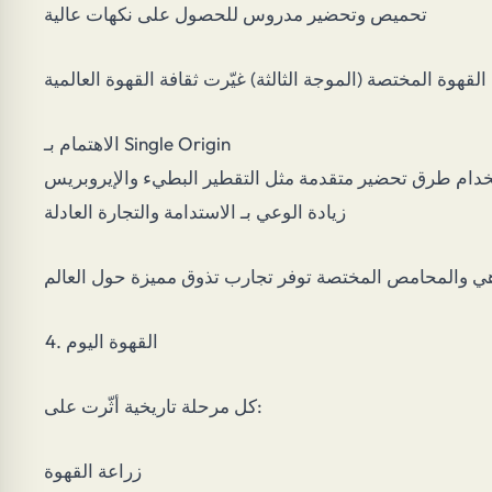
تحميص وتحضير مدروس للحصول على نكهات عالية
الاهتمام بـ Single Origin
دام طرق تحضير متقدمة مثل التقطير البطيء والإيروبريس
زيادة الوعي بـ الاستدامة والتجارة العادلة
القهوة اليوم
كل مرحلة تاريخية أثّرت على:
زراعة القهوة