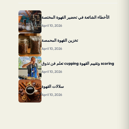
الأخطاء الشائعة في تحضير القهوة المختصة
April 10, 2026
تخزين القهوة المحمصة
April 10, 2026
تعلم فن تذوق cupping وتقييم القهوة scoring
April 10, 2026
سلالات القهوة
April 10, 2026